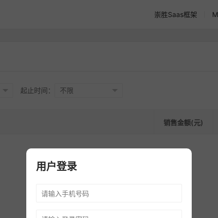
崇胜Saas框架
M
起止时间：
销售金额(元)
用户登录