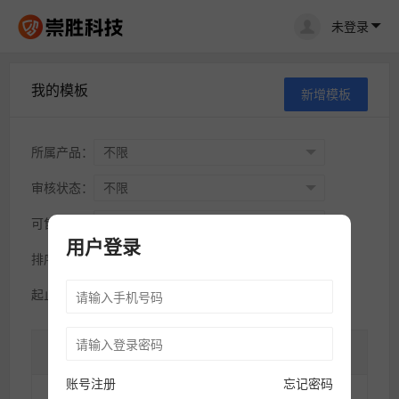
未登录
我的模板
新增模板
所属产品：
审核状态：
可售状态：
用户登录
排序方式：
起止时间：
模版ID
模版封面
模版名称
账号注册
忘记密码