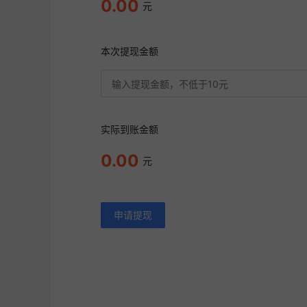
0.00
元
本次提现金额
实际到账金额
0.00
元
申请提现