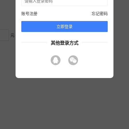
账号注册
忘记密码
立即登录
元
手续费
：
0
元
其他登录方式